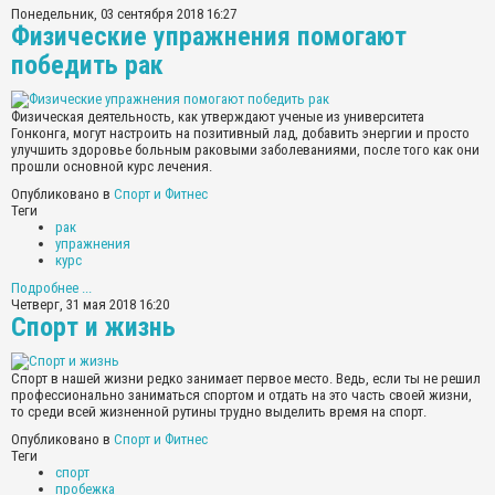
Понедельник, 03 сентября 2018 16:27
Физические упражнения помогают
победить рак
Физическая деятельность, как утверждают ученые из университета
Гонконга, могут настроить на позитивный лад, добавить энергии и просто
улучшить здоровье больным раковыми заболеваниями, после того как они
прошли основной курс лечения.
Опубликовано в
Спорт и Фитнес
Теги
рак
упражнения
курс
Подробнее ...
Четверг, 31 мая 2018 16:20
Спорт и жизнь
Спорт в нашей жизни редко занимает первое место. Ведь, если ты не решил
профессионально заниматься спортом и отдать на это часть своей жизни,
то среди всей жизненной рутины трудно выделить время на спорт.
Опубликовано в
Спорт и Фитнес
Теги
спорт
пробежка