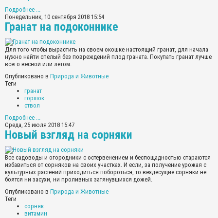
Подробнее ...
Понедельник, 10 сентября 2018 15:54
Гранат на подоконнике
Для того чтобы вырастить на своем окошке настоящий гранат, для начала
нужно найти спелый без повреждений плод граната. Покупать гранат лучше
всего весной или летом.
Опубликовано в
Природа и Животные
Теги
гранат
горшок
ствол
Подробнее ...
Среда, 25 июля 2018 15:47
Новый взгляд на сорняки
Все садоводы и огородники с остервенением и беспощадностью стараются
избавиться от сорняков на своих участках. И если, за получение урожая с
культурных растений приходиться побороться, то вездесущие сорняки не
боятся ни засухи, ни проливных затянувшихся дожей.
Опубликовано в
Природа и Животные
Теги
сорняк
витамин