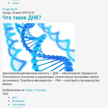
гены
Подробнее ...
Среда, 30 мая 2018 16:31
Что такое ДНК?
Дезоксирибонуклеиновая кислота — ДНК — обеспечивает передачу из
поколения в поколение и реализацию генетической программы живых
организмов. Подобное ему вещество — РНК — участвует в производстве
белков.
Опубликовано в
Наука и Техника
Теги
днк
молекула
организм