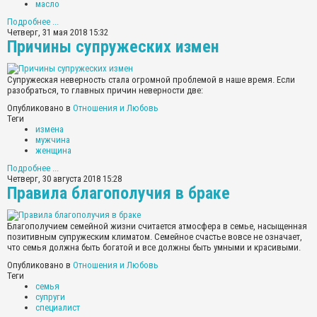
масло
Подробнее ...
Четверг, 31 мая 2018 15:32
Причины супружеских измен
Супружеская неверность стала огромной проблемой в наше время. Если
разобраться, то главных причин неверности две:
Опубликовано в
Отношения и Любовь
Теги
измена
мужчина
женщина
Подробнее ...
Четверг, 30 августа 2018 15:28
Правила благополучия в браке
Благополучием семейной жизни считается атмосфера в семье, насыщенная
позитивным супружеским климатом. Семейное счастье вовсе не означает,
что семья должна быть богатой и все должны быть умными и красивыми.
Опубликовано в
Отношения и Любовь
Теги
семья
супруги
специалист