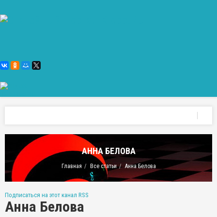
АННА БЕЛОВА
Главная
Все статьи
Анна Белова
Подписаться на этот канал RSS
Анна Белова