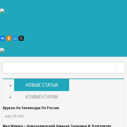
НОВЫЕ СТАТЬИ
КОММЕНТАРИИ
Круизы На Теплоходах По России
март 28 2024
Мед Манука – Новозеландский Эликсир Здоровья И Долголетия