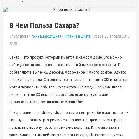
В Чем Польза Сахара?
Опубликовал
Анна Благодушная
/
Питание и Диета
/
Среда, 25 апреля 2018
22:57
Сахар – это продукт, который имеется в каждом доме. Его можно
найти даже на столе у тех, кто не пьет чай или кофе с сахаром. Его
добавляют в выпечку, десерты, мороженое и много другое. Однако
так было не всегда. Сегодня мало кто знает, что еще в XIX веке сахар
могли позволить себе только зажиточные люди. Все изменилось
лишь в начале XX века, когда этот сладкий продукт стали
производить в промышленных масштабах.
Сахар появился в Индии. Именно там он впервые был изготовлен. В
Европу он попал через римские колонию. Со временем сахар стал
попадать в Европу через английские колонии. И чтобы снизить
зависимость от английского экспорта сахара, Наполеон всячески