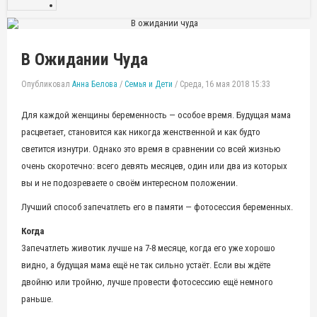
В Ожидании Чуда
Опубликовал
Анна Белова
/
Семья и Дети
/
Среда, 16 мая 2018 15:33
Для каждой женщины беременность — особое время. Будущая мама
расцветает, становится как никогда женственной и как будто
светится изнутри. Однако это время в сравнении со всей жизнью
очень скоротечно: всего девять месяцев, один или два из которых
вы и не подозреваете о своём интересном положении.
Лучший способ запечатлеть его в памяти — фотосессия беременных.
Когда
Запечатлеть животик лучше на 7-8 месяце, когда его уже хорошо
видно, а будущая мама ещё не так сильно устаёт. Если вы ждёте
двойню или тройню, лучше провести фотосессию ещё немного
раньше.