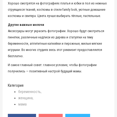
Хорошо смотрятся на фотографиях платья и юбки в пол из нежных
струящихся тканей, костюмы в стиле family look, уютные домашние
костюмы и свитера. Цвета лучше выбирать тёплые, пастельные.
Другие важные мелочи
Аксессуары могут украсить фотографии. Хорошо будут смотреться
пинетки, различные надписи из дерева и статуэтки на тему
беременности, аппетитные капкейки и пирожные, милые мягкие
игрушки. Во многих студиях весь этот реквизит предоставляется
бесплатно.
И самое главный совет: главное условие, чтобы фотографии
получились — позитивный настрой будущей мамы.
Категория
беременность
женщина
мама