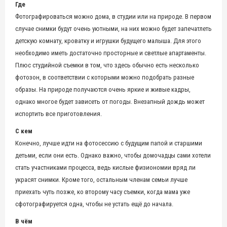
Где
Фотографироваться можно дома, в студии или на природе. В первом
случае снимки будут очень уютными, на них можно будет запечатлеть
детскую комнату, кроватку и игрушки будущего малыша. Для этого
необходимо иметь достаточно просторные и светлые апартаменты.
Плюс студийной съемки в том, что здесь обычно есть несколько
фотозон, в соответствии с которыми можно подобрать разные
образы. На природе получаются очень яркие и живые кадры,
однако многое будет зависеть от погоды. Внезапный дождь может
испортить все приготовления.
С кем
Конечно, лучше идти на фотосессию с будущим папой и старшими
детьми, если они есть. Однако важно, чтобы домочадцы сами хотели
стать участниками процесса, ведь кислые физиономии вряд ли
украсят снимки. Кроме того, остальным членам семьи лучше
приехать чуть позже, ко второму часу съемки, когда мама уже
сфотографируется одна, чтобы не устать ещё до начала.
В чём