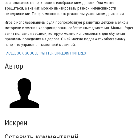
располагается поверхность с изображением дороги. Она может
вращаться, а значит, можно имитировать разной интенсивности
передвижение. Теперь можно стать реальным участником движения.
Игра с использованием руля поспособствует развитию детской мелкой
моторики и умения координировать собственные движения. Малыш будет
занят полезной забавой, которую можно использовать для обучения
правилам поведения на дороге. С ней можно подражать обожаемому
папе, что управляет настоящей машиной.
FACEEBOOK
GOOGLE
TWITTER
LINKEDIN
PINTEREST
Автор
Искрен
Оставить комментарий