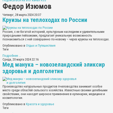
Подписаться на этот канал RSS
Федор Изюмов
Четверг, 28 марта 2024 20:37
Круизы на теплоходах по России
Россия, с ее богатой историей, культурным наследием и удивительными
природными пейзажами, предлагает уникальную возможность
познакомиться с ней совершенно по-новому – через круизы на теплоходах.
Опубликовано в
Отдых и Путешествия
Теги
Подробнее ...
Среда, 20 марта 2024 22:16
Мед манука – новозеландский эликсир
здоровья и долголетия
Производство натуральных продуктов пчеловодства занимает особое
место среди областей сельского хозяйства. Известные своими целебными
свойствами, они находят широкое применение в кулинарии, медицине и
косметологии.
Опубликовано в
Красота и здоровье
Теги