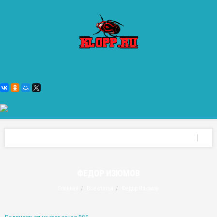
ФЕДОР ИЗЮМОВ
Главная
Все статьи
Федор Изюмов