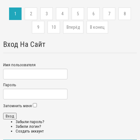
1
2
3
4
5
6
7
8
9
10
Вперёд
В конец
Вход На Сайт
Имя пользователя
Пароль
Запомнить меня
Забыли пароль?
Забили логин?
Создать аккаунт