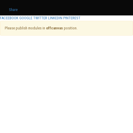
Share
FACEEBOOK
GOOGLE
TWITTER
LINKEDIN
PINTEREST
Please publish modules in
offcanvas
position.