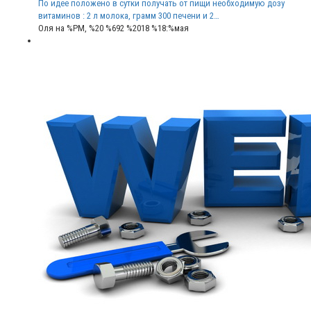
По идее положено в сутки получать от пищи необходимую дозу
витаминов : 2 л молока, грамм 300 печени и 2…
Оля
на %PM, %20 %692 %2018 %18:%мая