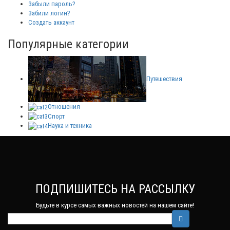
Забыли пароль?
Забили логин?
Создать аккаунт
Популярные категории
Путешествия
Отношения
Спорт
Наука и техника
ПОДПИШИТЕСЬ НА РАССЫЛКУ
Будьте в курсе самых важных новостей на нашем сайте!