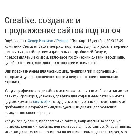
Creative: создание и
продвижение сайтов под ключ
Опубликовал
Федор Изюмов
/
Разное
/
Пятница, 15 декабря 2023 12:49
Компания Creative предлагает ряд творческих услуг для удовлетворения
различных дизайнерских и цифровых потребностей. Услуги,
предоставляемые сайтом, включают графический дизайн, веб-дизайн,
дизайн логотипа, брендинг, иллюстрации и анимацию.
Они предназначены для частных лиц, предприятий и организаций,
которые ищут высококачественные и визуально привлекательные
решения.
Услуги графического дизайна охватывают различные области, такие как
плакаты, брошюры, упаковка, графика для социальных сетей и многое
другое. Команда
creative.bz
сотрудничает с клиентами, чтобы понять их
требования и разработать индивидуальный дизайн для усиления
присутствия своего бренда.
Услуги веб-дизайна, предлагаемые сайтом, направлены на создание
привлекательных и удобных для пользователя веб-сайтов. От адаптивных
макетов до интуитивно понятной навигации — команда гарантирует, что