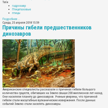
Теги
гадрозавр
Птицетазовые
птицы
Подробнее ...
Среда, 25 апреля 2018 15:59
Причины гибели предшественников
динозавров
Американские специалисты рассказали о причинах гибели большого
количества существ, обитавших на Земле свыше 200 миллионов лет назад.
Они населяли планету до динозавров. Ученые уверены, что причиной
гибели стали масштабные вулканические извержения. После данных
событий Землю стали заселять динозавры.