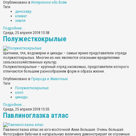
Опубликовано в
Интересное обо Всём
Теги
динозавр
климат
земля
Подробнее ...
Среда, 25 апреля 2018 15:58
Полужесткокрылые
Щитники, тля, водомерки и цикады – самые яркие представители отряда
полужестокрылых. Многие из них являются опасными вредителями
сельскохозяйственных культур.
Полужесткокрылые — крупный отряд насекомых, представители которого
отличаются большим разнообразием форм и образа жизни.
Опубликовано в
Природа и Животные
Теги
Полужесткокрылые
клоп
цикады
Подробнее ...
Среда, 25 апреля 2018 15:55
Павлиноглазка атлас
Павлиноглазка атлас из юго-восточной Азии большая. Очень большая.
Фотография бабочки в натуральную величину демонстрирует ее огромные