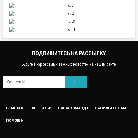
ПУТЕШЕСТВИЯ
ОТНОШЕНИЯ
СПОРТ
НАУКА И ТЕХНИКА
ПОДПИШИТЕСЬ НА РАССЫЛКУ
Будьте в курсе самых важных новостей на нашем сайте!
FACEEBOOK
ГЛАВНАЯ
ВСЕ СТАТЬИ
НАША КОМАНДА
НАПИШИТЕ НАМ
ПОМОЩЬ
GOOGLE
TWITTER