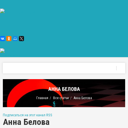
АННА БЕЛОВА
Главная
Все статьи
Анна Белова
Подписаться на этот канал RSS
Анна Белова