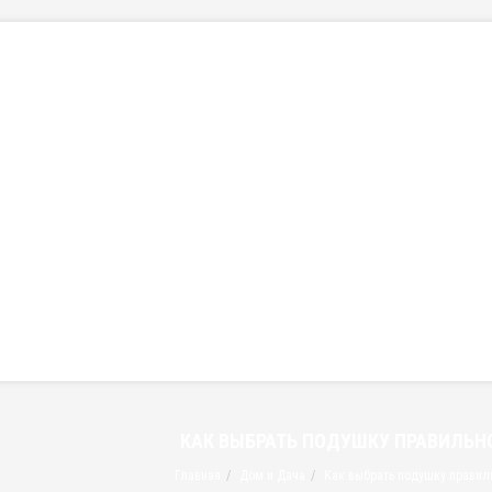
КАК ВЫБРАТЬ ПОДУШКУ ПРАВИЛЬН
Главная
Дом и Дача
Как выбрать подушку правил