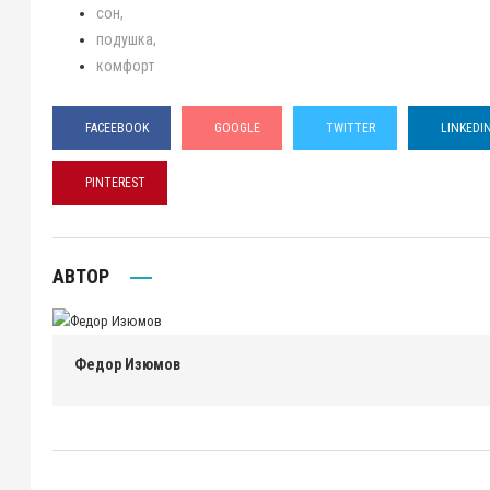
сон
подушка
комфорт
FACEEBOOK
GOOGLE
TWITTER
LINKEDI
PINTEREST
АВТОР
Федор Изюмов