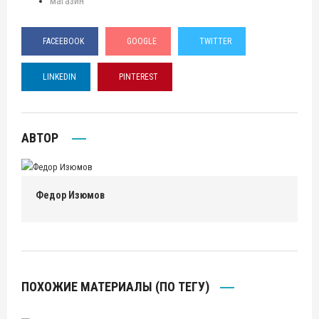
магазин
FACEEBOOK
GOOGLE
TWITTER
LINKEDIN
PINTEREST
АВТОР
Федор Изюмов
ПОХОЖИЕ МАТЕРИАЛЫ (ПО ТЕГУ)