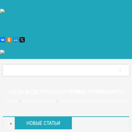
КОГДА И ГДЕ ОТКРЫЛСЯ ПЕРВЫЙ СУПЕРМАРКЕТ?
Главная
Интересное обо всём
Когда и где открылся первый супермаркет?
НОВЫЕ СТАТЬИ