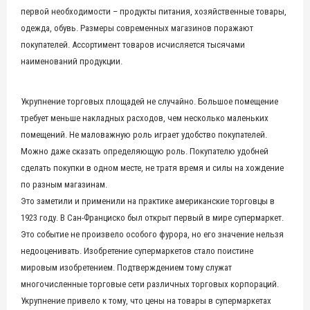
первой необходимости – продукты питания, хозяйственные товары,
одежда, обувь. Размеры современных магазинов поражают
покупателей. Ассортимент товаров исчисляется тысячами
наименований продукции.
Укрупнение торговых площадей не случайно. Большое помещение
требует меньше накладных расходов, чем несколько маленьких
помещений. Не маловажную роль играет удобство покупателей.
Можно даже сказать определяющую роль. Покупателю удобней
сделать покупки в одном месте, не тратя время и силы на хождение
по разным магазинам.
Это заметили и применили на практике американские торговцы в
1923 году. В Сан-Франциско был открыт первый в мире супермаркет.
Это событие не произвело особого фурора, но его значение нельзя
недооценивать. Изобретение супермаркетов стало поистине
мировым изобретением. Подтверждением тому служат
многочисленные торговые сети различных торговых корпораций.
Укрупнение привело к тому, что цены на товары в супермаркетах