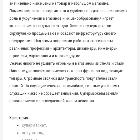
значительно ниже цены на товар в небольшом магазине.
Помимо широкого ассортимента и удобства покупателя, решающую
роль в укрупнении магазинов и их ценообразования играет
уменьшение накладных расходов. Хозяева супермаркетов
скрупулезно продумывают и создают инфраструктуру своего
предприятия. Над этими вопросами работают специалисты
различных профессий – архитекторы, дизайнеры, инженеры-
строители, маркетологи и многие другие.
Сейчас никого не удивить огромным магазином из стекла и стали.
Никто не удивляется количеству тяжелых фургонов подвозящих
товары. Огромные стоянки для транспорта покупателей стали
нормой. На снующие тележки, автомобили, цветные униформы
служащих никто не обращает внимания. Супермаркеты заняли
прочное место в повседневной жизни человека.
Категория
супермаркет
покупатель