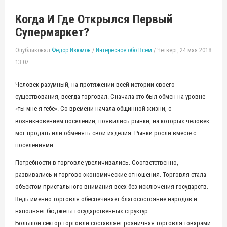
Когда И Где Открылся Первый
Супермаркет?
Опубликовал
Федор Изюмов
/
Интересное обо Всём
/
Четверг, 24 мая 2018
13:07
Человек разумный, на протяжении всей истории своего
существования, всегда торговал. Сначала это был обмен на уровне
«ты мне я тебе». Со времени начала общинной жизни, с
возникновением поселений, появились рынки, на которых человек
мог продать или обменять свои изделия. Рынки росли вместе с
поселениями.
Потребности в торговле увеличивались. Соответственно,
развивались и торгово-экономические отношения. Торговля стала
объектом пристального внимания всех без исключения государств.
Ведь именно торговля обеспечивает благосостояние народов и
наполняет бюджеты государственных структур.
Большой сектор торговли составляет розничная торговля товарами