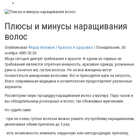
Плюсы и минусы наращивания
волос
Опубликовал
Федор Изюмов
/
Красота и здоровье
/
Понедельник, 30
ноября -0001 02:30
Мода сегодня диктует требования к красоте. И одним из первых ее
требований являются опрятная внешность, красивая одежда, ухоженные
руки и, конечно же, густые волосы. Но не все женщины могут
похвастаться шикарными волосами.
Вот и приходится идти на хитрость,
благо современная медицина и косметология предоставляет различные
варианты.
Рассмотрим такую процедуру наращивания волос у мастера. Пара часов и
вы обладательница роскошных и волос, так обожаемых мужчинами.
Но судите сами:
- при не очень густых волосах можно решить эту проблему наращиванием,
увеличивая объем прически до 3 раз;
- есть возможность изменить неудачную или неподходящую прическу;