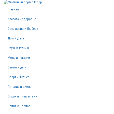
Главная
Красота и здоровье
Отношения и Любовь
Дом и Дача
Наука и техника
Мода и покупки
Семья и дети
Спорт и Фитнес
Питание и диеты
Отдых и путешествия
Земля и Космос