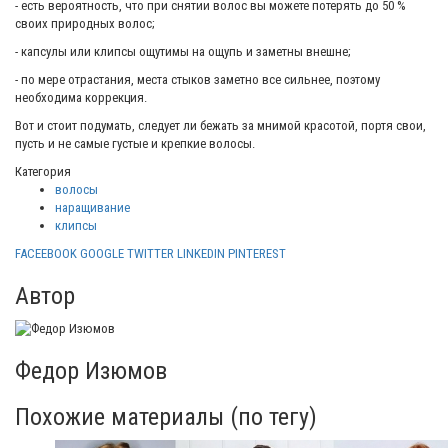
- есть вероятность, что при снятии волос вы можете потерять до 50 %
своих природных волос;
- капсулы или клипсы ощутимы на ощупь и заметны внешне;
- по мере отрастания, места стыков заметно все сильнее, поэтому
необходима коррекция.
Вот и стоит подумать, следует ли бежать за мнимой красотой, портя свои,
пусть и не самые густые и крепкие волосы.
Категория
волосы
наращивание
клипсы
FACEEBOOK
GOOGLE
TWITTER
LINKEDIN
PINTEREST
Автор
Федор Изюмов
Похожие материалы (по тегу)