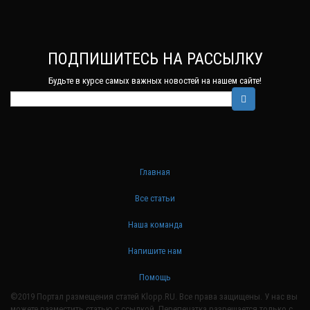
ПОДПИШИТЕСЬ НА РАССЫЛКУ
Будьте в курсе самых важных новостей на нашем сайте!
Главная
Все статьи
Наша команда
Напишите нам
Помощь
©2019 Портал размещения статей Klopp.RU. Все права защищены. У нас вы
можете разместить статью с ссылкой. Перепечатка разрешается только с