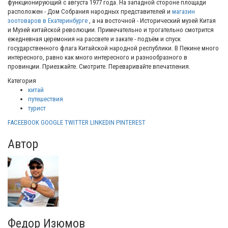
функционирующий с августа 1977 года. На западной стороне площади
расположен - Дом Собрания народных представителей и
магазин
зоотоваров в Екатеринбурге
, а на восточной - Исторический музей Китая
и Музей китайской революции. Примечательно и трогательно смотрится
ежедневная церемония на рассвете и закате - подъём и спуск
государственного флага Китайской народной республики. В Пекине много
интересного, равно как много интересного и разнообразного в
провинции. Приезжайте. Смотрите. Переваривайте впечатления.
Категория
китай
путешествия
турист
FACEEBOOK
GOOGLE
TWITTER
LINKEDIN
PINTEREST
Автор
Федор Изюмов