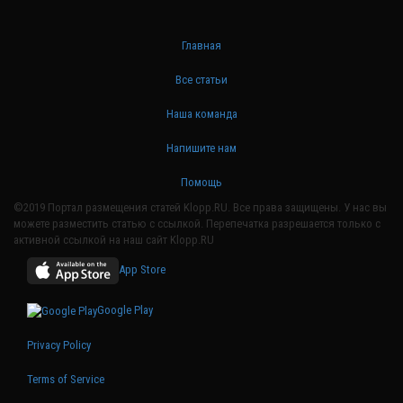
Главная
Все статьи
Наша команда
Напишите нам
Помощь
©2019 Портал размещения статей Klopp.RU. Все права защищены. У нас вы
можете разместить статью с ссылкой. Перепечатка разрешается только с
активной ссылкой на наш сайт Klopp.RU
App Store
Google Play
Privacy Policy
Terms of Service