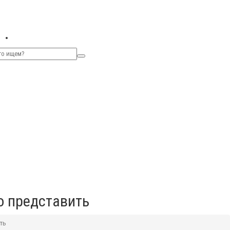
но представить
ть