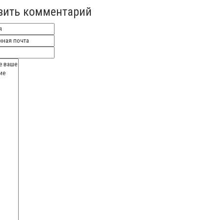
вить комментарий