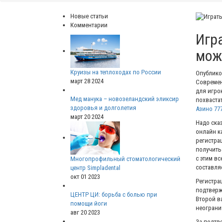
Новые статьи
Комментарии
Игра
мож
Круизы на теплоходах по России
Опублик
март 28 2024
Современ
для игро
Мед манука – новозеландский эликсир
похваста
здоровья и долголетия
Азино 77
март 20 2024
Надо ска
онлайн ка
регистра
получить
с этим вс
Многопрофильный стоматологический
cocтaвляe
центр Simpladental
окт 01 2023
Регистра
подтверж
ЦЕНТР ЦИ: борьба с болью при
Второй в
помощи йоги
неограни
авг 20 2023
За подтв