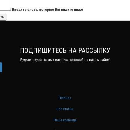
Введите слова, которые Вы видите ниже
ПОДПИШИТЕСЬ НА РАССЫЛКУ
Будьте в курсе самых важных новостей на нашем сайте!
Главная
Все статьи
Наша команда