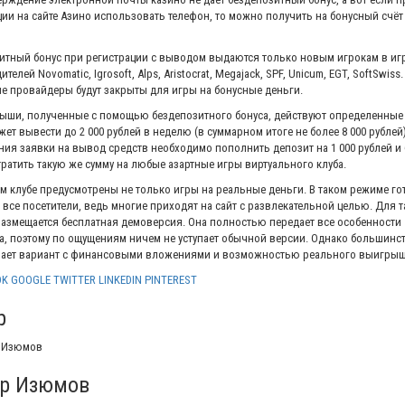
ции на сайте Азино использовать телефон, то можно получить на бонусный счёт
итный бонус при регистрации с выводом выдаются только новым игрокам в игр
телей Novomatic, Igrosoft, Alps, Aristocrat, Megajack, SPF, Unicum, EGT, SoftSwiss.
е провайдеры будут закрыты для игры на бонусные деньги.
ыши, полученные с помощью бездепозитного бонуса, действуют определенные
ет вывести до 2 000 рублей в неделю (в суммарном итоге не более 8 000 рублей
ия заявки на вывод средств необходимо пополнить депозит на 1 000 рублей и 
тратить такую же сумму на любые азартные игры виртуального клуба.
ом клубе предусмотрены не только игры на реальные деньги. В таком режиме г
 все посетители, ведь многие приходят на сайт с развлекательной целью. Для т
размещается бесплатная демоверсия. Она полностью передает все особенности
а, поэтому по ощущениям ничем не уступает обычной версии. Однако большинст
ает вариант с финансовыми вложениями и возможностью реального выигрыш
OK
GOOGLE
TWITTER
LINKEDIN
PINTEREST
р
р Изюмов