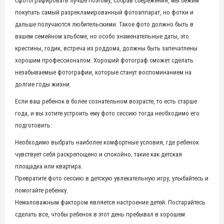
сфотографировать лучше поэтому, собрав сбережения, мы бежим
покупать самый разрекламированный фотоаппарат, но фотки и
дальше получаются любительскими. Такое фото должно быть в
вашем семейном альбоме, но особо знаменательные даты, это
крестины, годик, встреча из роддома, должны быть запечатлены
хорошим профессионалом. Хороший фотограф сможет сделать
незабываемые фотографии, которые станут воспоминанием на
долгие годы жизни.
Если ваш ребенок в более сознательном возрасте, то есть старше
года, и вы хотите устроить ему фото сессию тогда необходимо его
подготовить:
Необходимо выбрать наиболее комфортные условия, где ребенок
чувствует себя раскрепощено и спокойно, такие как детская
площадка или квартира.
Превратите фото сессию в детскую увлекательную игру, улыбайтесь и
помогайте ребенку.
Немаловажным фактором является настроение детей. Постарайтесь
сделать все, чтобы ребенок в этот день пребывал в хорошем